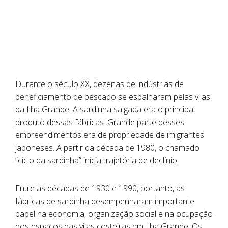
Durante o século XX, dezenas de indústrias de
beneficiamento de pescado se espalharam pelas vilas
da Ilha Grande. A sardinha salgada era o principal
produto dessas fábricas. Grande parte desses
empreendimentos era de propriedade de imigrantes
japoneses. A partir da década de 1980, o chamado
“ciclo da sardinha” inicia trajetória de declínio.
Entre as décadas de 1930 e 1990, portanto, as
fábricas de sardinha desempenharam importante
papel na economia, organização social e na ocupação
dos espaços das vilas costeiras em Ilha Grande. Os