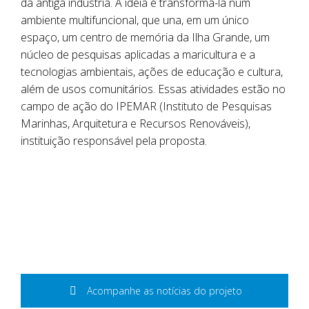
da antiga indústria. A ideia é transformá-la num
ambiente multifuncional, que una, em um único
espaço, um centro de memória da Ilha Grande, um
núcleo de pesquisas aplicadas a maricultura e a
tecnologias ambientais, ações de educação e cultura,
além de usos comunitários. Essas atividades estão no
campo de ação do IPEMAR (Instituto de Pesquisas
Marinhas, Arquitetura e Recursos Renováveis),
instituição responsável pela proposta.
Acompanhe as notícias do projeto