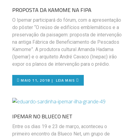
PROPOSTA DA KAMOME NA FIPA
O Ipemar participará do fórum, com a apresentação
do pôster “O reúso de edifícios emblemáticos e a
preservação da paisagem: proposta de intervenção
na antiga Fábrica de Beneficiamento de Pescados
Kamome”. A produtora cultural Amanda Hadama
(Ipemar) e o arquiteto André Cavaco (Inepac) irão
expor os planos de intervenção para o prédio.
MAIO 11, 2018
LEIA MAIS
IPEMAR NO BLUECO NET
Entre os dias 19 e 23 de março, aconteceu o
primeiro encontro da Blueco Net, um grupo de